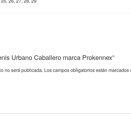
25, 26, 27, 28, 29
“Tenis Urbano Caballero marca Prokennex”
co no será publicada.
Los campos obligatorios están marcados