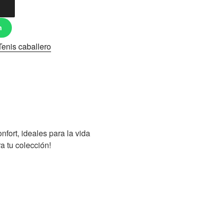
n
Tenis caballero
fort, ideales para la vida
a tu colección!