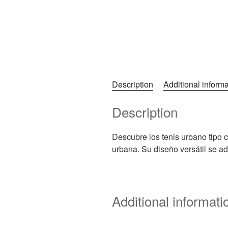
Description
Additional informa
Description
Descubre los tenis urbano tipo c
urbana. Su diseño versátil se a
Additional informati