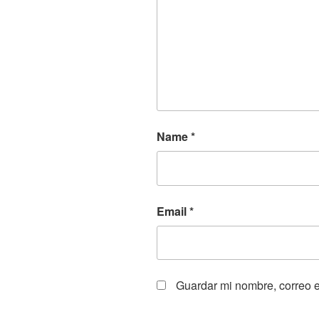
Name
*
Email
*
Guardar mi nombre, correo e