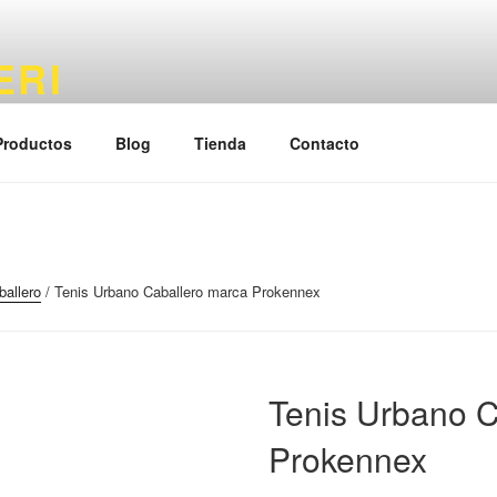
ERI
ales, Calzado, Ropa y Accesorios
Productos
Blog
Tienda
Contacto
ballero
/ Tenis Urbano Caballero marca Prokennex
Tenis Urbano C
Prokennex